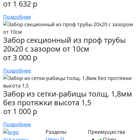
от 1 632 р
Подробнее
Забор секционный из проф трубы
20х20 с зазором от 10см
от 3 000 р
Подробнее
Забор из сетки-рабицы толщ. 1,8мм
без протяжки высота 1,5
от 1 000 р
Подробнее
Разделы
Преимущества
Цены
О
Один
Установка