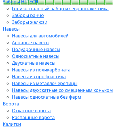
Заборы HI-TECH
Горизонтальный забор из евроштакетника
Заборы ранчо
Заборы жалюзи
Навесы
Навесы для автомобилей
Арочные навесы
Полуарочные навесы
Односкатные навесы
Двускатные навесы
Навесы из поликарбоната
Навесы из профнастила
Навесы из металлочерепицы
Навесы двухскатные со смещенным коньком
Навесы односкатные без ферм
Ворота
Откатные ворота
Распашные ворота
Калитки