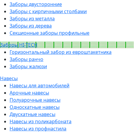
Заборы двусторонние
Заборы с кирпичными столбами
Заборы из металла
Заборы из дерева
Секционные заборы профильные
Заборы HI-TECH
Горизонтальный забор из евроштакетника
Заборы ранчо
Заборы жалюзи
Навесы
Навесы для автомобилей
Арочные навесы
Полуарочные навесы
Односкатные навесы
Двускатные навесы
Навесы из поликарбоната
Навесы из профнастила