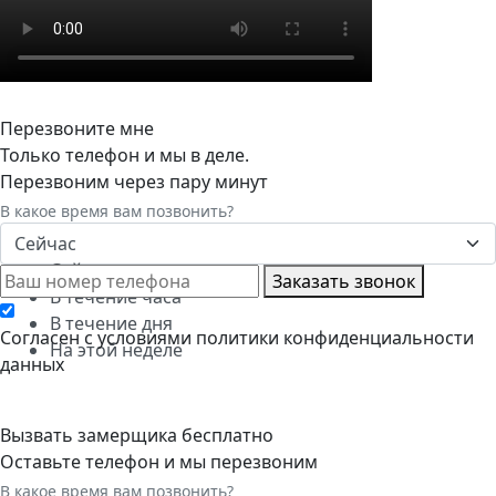
Перезвоните мне
Только телефон и мы в деле.
Перезвоним через пару минут
В какое время вам позвонить?
Сейчас
Сейчас
Заказать звонок
В течение часа
В течение дня
Cогласен с условиями
политики конфиденциальности
На этой неделе
данных
Вызвать замерщика бесплатно
Оставьте телефон и мы перезвоним
В какое время вам позвонить?