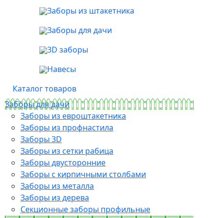
Заборы из штакетника
Заборы для дачи
3D заборы
Навесы
Каталог товаров
Заборы для дачи
Заборы из евроштакетника
Заборы из профнастила
Заборы 3D
Заборы из сетки рабица
Заборы двусторонние
Заборы с кирпичными столбами
Заборы из металла
Заборы из дерева
Секционные заборы профильные