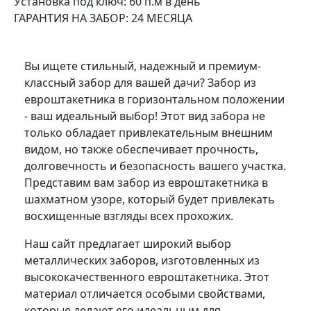
Установка под ключ: 60 п.м в день
ГАРАНТИЯ НА ЗАБОР: 24 МЕСЯЦА
Вы ищете стильный, надежный и премиум-
классный забор для вашей дачи? Забор из
евроштакетника в горизонтальном положении
- ваш идеальный выбор! Этот вид забора не
только обладает привлекательным внешним
видом, но также обеспечивает прочность,
долговечность и безопасность вашего участка.
Представим вам забор из евроштакетника в
шахматном узоре, который будет привлекать
восхищенные взгляды всех прохожих.
Наш сайт предлагает широкий выбор
металлических заборов, изготовленных из
высококачественного евроштакетника. Этот
материал отличается особыми свойствами,
которые делают его идеальным для